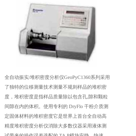
全自动振实/堆积密度分析仪GeoPyC1360系列采用
了独特的位移测量技术测量不规则样品的堆积密
度，堆积密度是指样品质量除以包含孔,隙和颗粒
间隙在内的体积。使用专利的 DryFlo 干粉介质测
定固体材料的堆积密度它是世界上首台全自动高
精度堆积密度分析仪消除大多数仪器采用液体测
试带来的操作误差选配的 TA.P模块安静、快速、